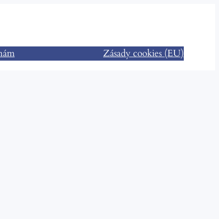
 nám
Zásady cookies (EU)